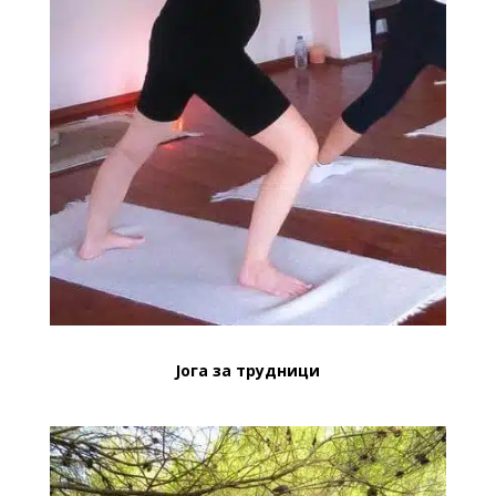
Јога за трудници