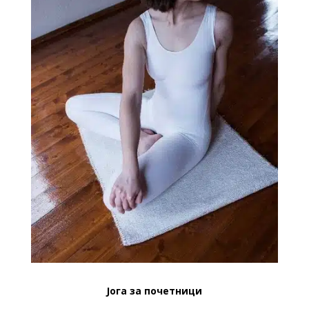
Јога за почетници