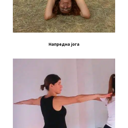
Напредна јога