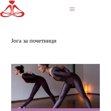
Јога за почетници