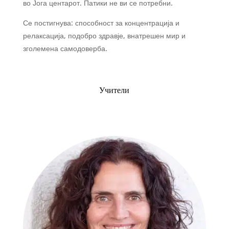
во Јога центарот. Патики не ви се потребни.
Се постигнува: способност за концентрација и
релаксација, подобро здравје, внатрешен мир и
зголемена самодоверба.
Учители