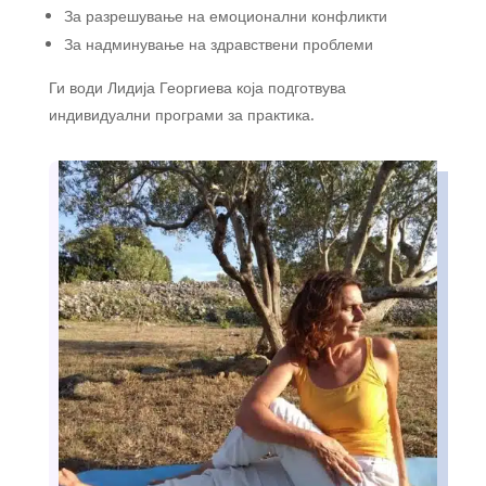
За разрешување на емоционални конфликти
За надминување на здравствени проблеми
Ги води Лидија Георгиева која подготвува
индивидуални програми за практика.