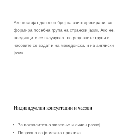
Ако постојат доволен број на заинтересирани, се
формира посебна група на странски јазик. Ако не,
поединците се вклучуваат во редовните групи и
часовите се водат и на македонски, и на англиски
јазик.
Индивидуални консултации и часови
За поквалитетно живеење и личен развој
Поврзано со јогиската практика