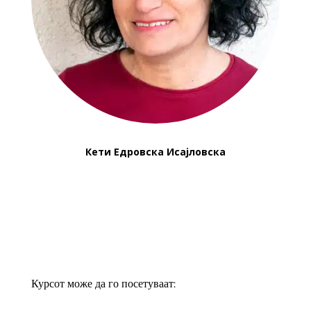
Кети Едровска Исајловска
Курсот може да го посетуваат: