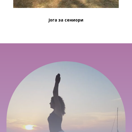
Јога за сениори