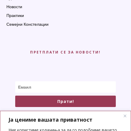
Новости
Практики
Семејни Констелации
ПРЕТПЛАТИ СЕ ЗА НОВОСТИ!
Прати!
Ја цениме вашата приватност
Ние користиме колачиња за да го подобриме вашето