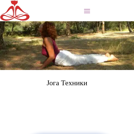
Јога Техники