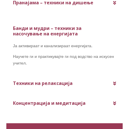
Пранајама – техники на дишење
Банди и мудри – техники за
насочување на енергијата
Ја активираат и канализираат енергијата.
Научете ги и практикувајте ги под водство на искусен
учител.
Техники на релаксација
Концентрација и медитација