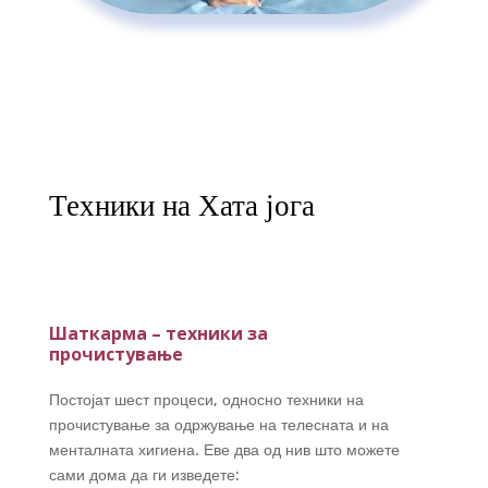
Техники на Хата јога
Шаткарма – техники за
прочистување
Постојат шест процеси, односно техники на
прочистување за одржување на телесната и на
менталната хигиена. Еве два од нив што можете
сами дома да ги изведете: