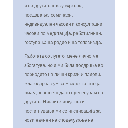
и на другите преку курсеви,
предавања, семинари,
индивидуални часови и консултации,
часови по медитација, работилници,
гостувања на радио и на телевизија.
Работата со луѓето, мене лично ме
збогатува, но и ми била поддршка во
периодите на лични кризи и падови.
Благодарна сум за можноста што ја
имам, знаењето да го пренесувам на
другите. Нивните искуства и
постигнувања ми се инспирација за
нови начини на споделување на