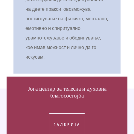
на двете пракси овозможува
постигнување на физичко, ментално,
емотивно и спиритуално
урамнотежување и обединување,
кое имав можност и лично да го
искусам.
Јога центар
за телесна и духовна
благосостојба
ГАЛЕРИЈА