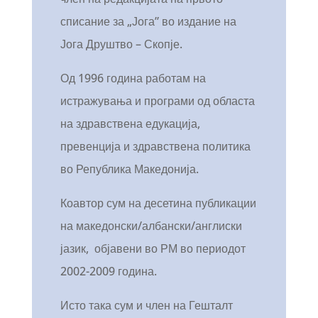
списание за „Јога” во издание на
Јога Друштво – Скопје.
Од 1996 година работам на
истражувања и програми од областа
на здравствена едукација,
превенција и здравствена политика
во Република Македонија.
Коавтор сум на десетина публикации
на македонски/албански/англиски
јазик, објавени во РМ во периодот
2002-2009 година.
Исто така сум и член на Гешталт