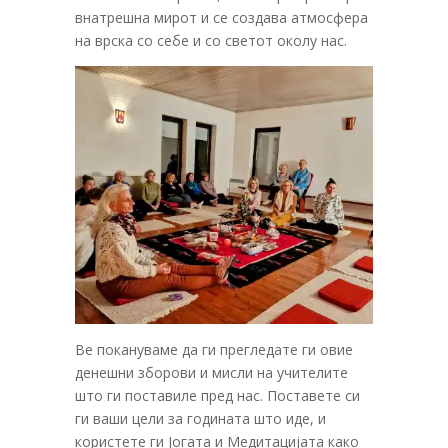
внатрешна мирот и се создава атмосфера
на врска со себе и со светот околу нас.
Ве покануваме да ги прегледате ги овие
денешни зборови и мисли на учителите
што ги поставиле пред нас. Поставете си
ги ваши цели за годината што иде, и
користете ги Јогата и Медитацијата како