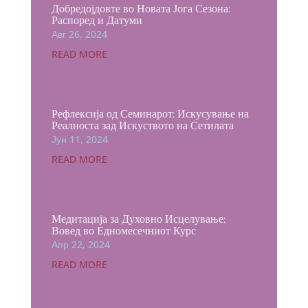
Добредојдовте во Новата Јога Сезона:
Распоред и Датуми
Авг 26, 2024
READ MORE
Рефлексија од Семинарот: Искусување на
Реалноста зад Искуството на Сетилата
Јун 11, 2024
READ MORE
Медитација за Духовно Исцелување:
Вовед во Едномесечниот Курс
Апр 22, 2024
READ MORE