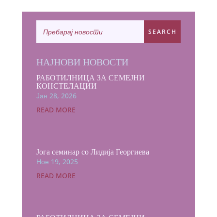
НАЈНОВИ НОВОСТИ
РАБОТИЛНИЦА ЗА СЕМЕЈНИ
КОНСТЕЛАЦИИ
Јан 28, 2026
READ MORE
Јога семинар со Лидија Георгиева
Ное 19, 2025
READ MORE