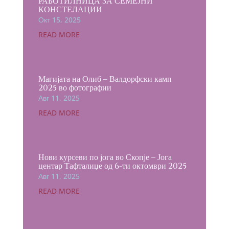
РАБОТИЛНИЦА ЗА СЕМЕЈНИ
КОНСТЕЛАЦИИ
Окт 15, 2025
READ MORE
Магијата на Олиб – Валдорфски камп
2025 во фотографии
Авг 11, 2025
READ MORE
Нови курсеви по јога во Скопје – Јога
центар Тафталиџе од 6-ти октомври 2025
Авг 11, 2025
READ MORE