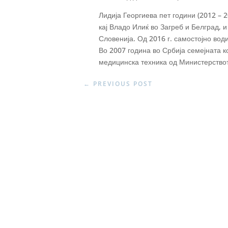
Лидија Георгиева пет години (2012 – 
кај Владо Илиќ во Загреб и Белград, 
Словенија. Од 2016 г. самостојно вод
Во 2007 година во Србија семејната к
медицинска техника од Министерствот
←
PREVIOUS POST