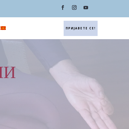
ПРИЈАВЕТЕ СЕ!
НИ