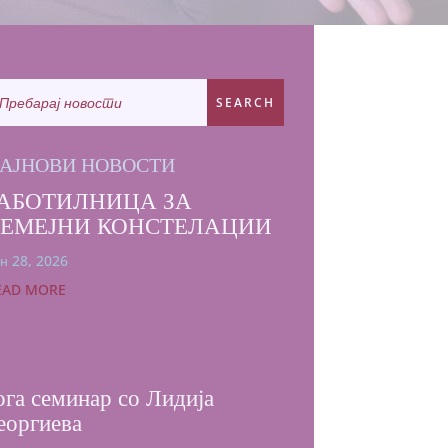
АЈНОВИ НОВОСТИ
АБОТИЛНИЦА ЗА
СЕМЕЈНИ КОНСТЕЛАЦИИ
н 28, 2026
EAD MORE
ога семинар со Лидија
еоргиева