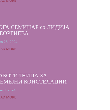
EAD MORE
ОГА СЕМИНАР со ЛИДИЈА
ЕОРГИЕВА
в 28, 2024
EAD MORE
АБОТИЛНИЦА ЗА
СЕМЕЈНИ КОНСТЕЛАЦИИ
в 9, 2024
EAD MORE