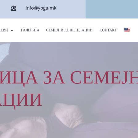
info@yoga.mk

СЕВИ
ГАЛЕРИЈА
СЕМЕЈНИ КОНСТЕЛАЦИИ
КОНТАКТ
ИЦА ЗА СЕМЕЈ
АЦИИ