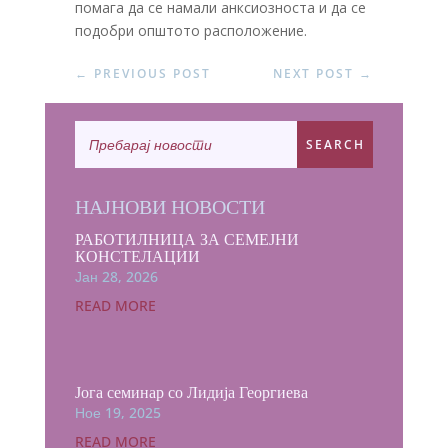
помага да се намали анксиозноста и да се
подобри општото расположение.
←
PREVIOUS POST
NEXT POST
→
НАЈНОВИ НОВОСТИ
РАБОТИЛНИЦА ЗА СЕМЕЈНИ
КОНСТЕЛАЦИИ
Јан 28, 2026
READ MORE
Јога семинар со Лидија Георгиева
Ное 19, 2025
READ MORE