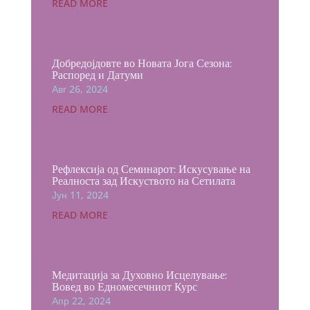
READ MORE
Добредојдовте во Новата Јога Сезона:
Распоред и Датуми
Авг 26, 2024
READ MORE
Рефлексија од Семинарот: Искусување на
Реалноста зад Искуството на Сетилата
Јун 11, 2024
READ MORE
Медитација за Духовно Исцелување:
Вовед во Едномесечниот Курс
Апр 22, 2024