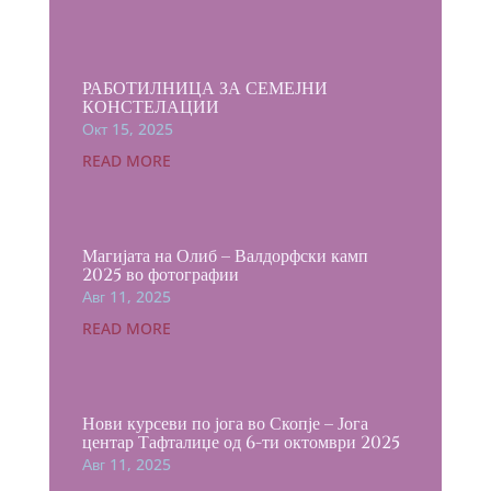
РАБОТИЛНИЦА ЗА СЕМЕЈНИ
КОНСТЕЛАЦИИ
Окт 15, 2025
READ MORE
Магијата на Олиб – Валдорфски камп
2025 во фотографии
Авг 11, 2025
READ MORE
Нови курсеви по јога во Скопје – Јога
центар Тафталиџе од 6-ти октомври 2025
Авг 11, 2025