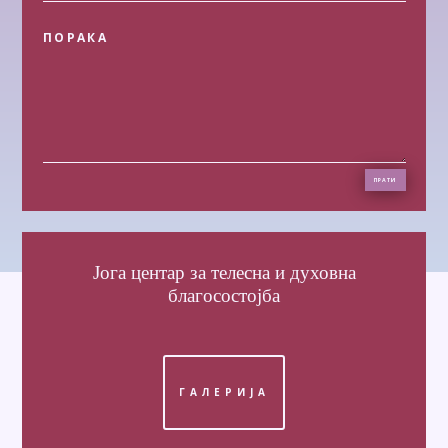
ПРАТИ
Јога центар
за телесна и духовна
благосостојба
ГАЛЕРИЈА