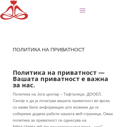
ПОЛИТИКА НА ПРИВАТНОСТ
Политика на приватност —
Вашата приватност е важна
за нас.
Политика на Јога центар – Тафталиџе, ДООЕЛ,
Скопје е да ја почитува вашата приватност во врска
со какви било информации што можеме да ги
собереме додека работи нашата веб-страница. Оваа
политика за приватност се однесува на
https://yoga.mk (во понатамошниот текст, „нас“,