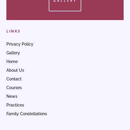
GALLERY
LINKS
Privacy Policy
Gallery
Home
About Us
Contact
Courses
News
Practices
Family Constellations