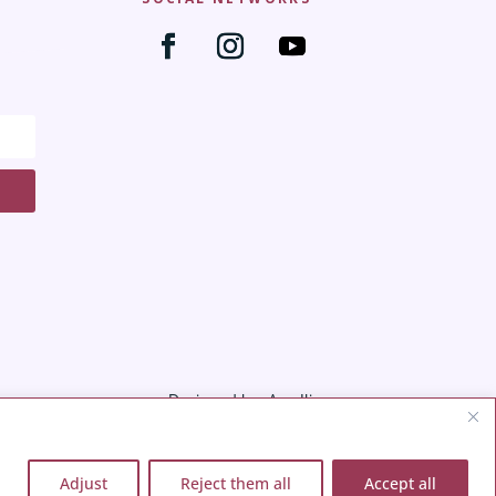
Designed by: Ana Iliana
Adjust
Reject them all
Accept all