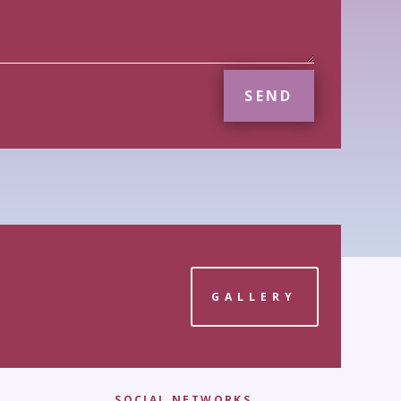
SEND
GALLERY
SOCIAL NETWORKS