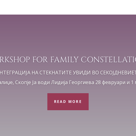
KSHOP FOR FAMILY CONSTELLAT
НТЕГРАЦИЈА НА СТЕКНАТИТЕ УВИДИ ВО СЕКОЈДНЕВИЕТО 
лиџе, Скопје Ја води Лидија Георгиева 28 февруари и 1 м
READ MORE