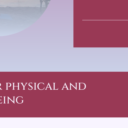
r physical and
eing