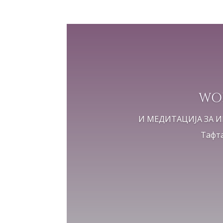
WOR
И МЕДИТАЦИЈА ЗА И
Тафта