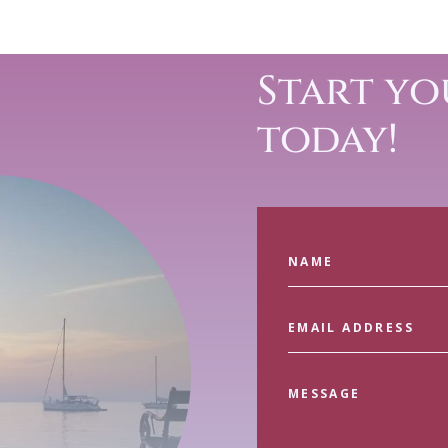
Start yo
today!