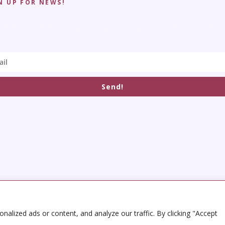
N UP FOR NEWS!
Send!
alized ads or content, and analyze our traffic. By clicking "Accept