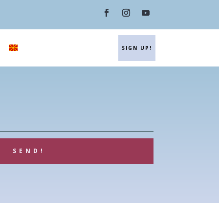
SIGN UP!
SEND!