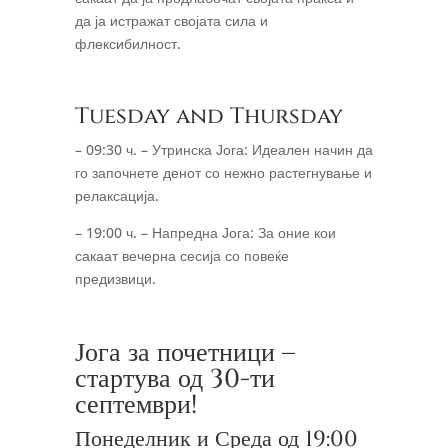
да ја истражат својата сила и
флексибилност.
Tuesday and Thursday
– 09:30 ч. – Утринска Јога: Идеален начин да
го започнете денот со нежно растегнување и
релаксација.
– 19:00 ч. – Напредна Јога: За оние кои
сакаат вечерна сесија со повеќе
предизвици.
Јога за почетници –
стартува од 30-ти
септември!
Понеделник и Среда од 19:00