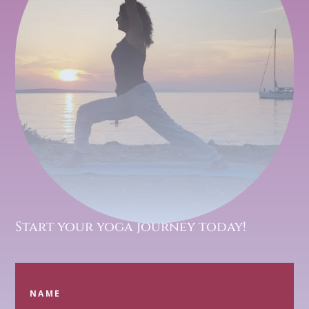
Start your yoga journey today!