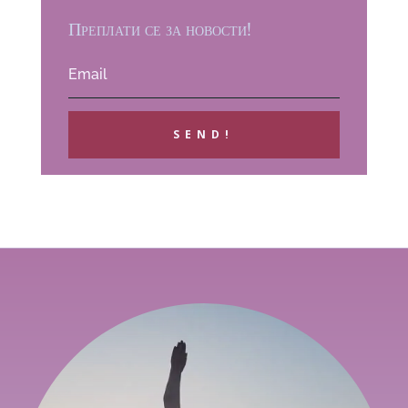
Преплати се за новости!
SEND!