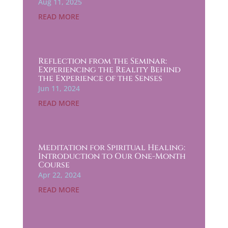
Aug 11, 2025
READ MORE
Reflection from the Seminar:
Experiencing the Reality Behind
the Experience of the Senses
Jun 11, 2024
READ MORE
Meditation for Spiritual Healing:
Introduction to Our One-Month
Course
Apr 22, 2024
READ MORE