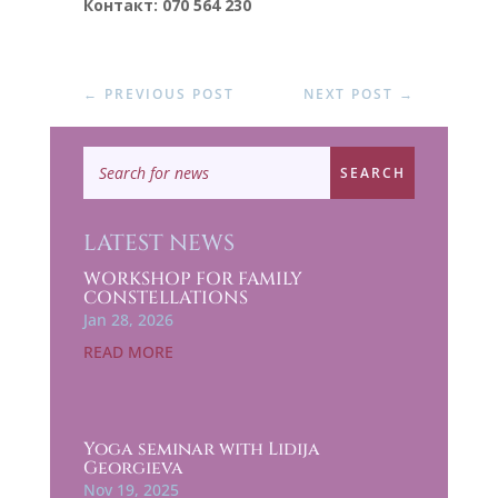
Контакт: 070 564 230
←
PREVIOUS POST
NEXT POST
→
LATEST NEWS
WORKSHOP FOR FAMILY
CONSTELLATIONS
Jan 28, 2026
READ MORE
Yoga seminar with Lidija
Georgieva
Nov 19, 2025