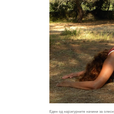
Еден од најсигурните начини за олес