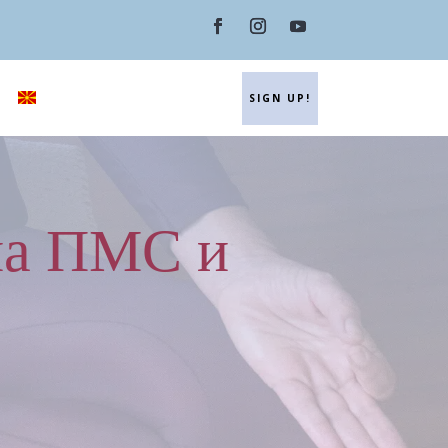
SIGN UP!
 на ПМС и