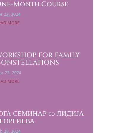
One-Month Course
r 22, 2024
EAD MORE
WORKSHOP FOR FAMILY
CONSTELLATIONS
r 22, 2024
EAD MORE
ОГА СЕМИНАР со ЛИДИЈА
ЕОРГИЕВА
b 28, 2024