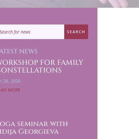
ATEST NEWS
WORKSHOP FOR FAMILY
CONSTELLATIONS
n 28, 2026
EAD MORE
oga seminar with
idija Georgieva